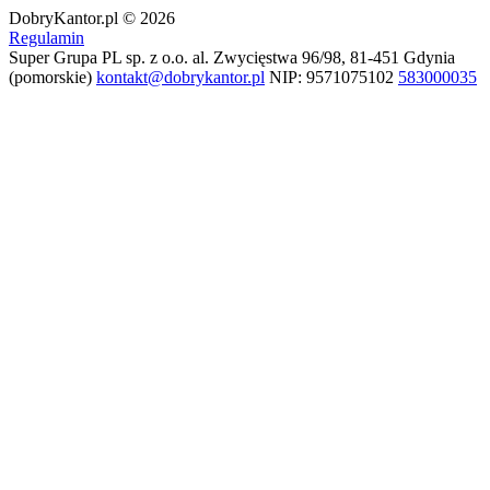
DobryKantor.pl © 2026
Regulamin
Super Grupa PL sp. z o.o.
al. Zwycięstwa 96/98, 81-451 Gdynia
(pomorskie)
kontakt@dobrykantor.pl
NIP: 9571075102
583000035