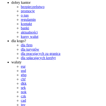
dobry kantor
bezpieczeństwo
promocje
o nas
regulamin
kontakt
banki
aktualności
kursy walut
dla kogo?
dla firm
dla turystów
dla pracujących za granicą
dla spłacających kredyt
waluty
eur
usd
gbp
chf
dkk
sek
nok
czk
cad
jpy